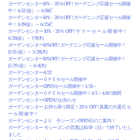
ガーデンセンター10%・20％OFF ! ガーデニング応援セール開催
中！ 6/12 (金）～ 6/18(Ĉ
ガーデンセンター10%・20％OFF ! ガーデニング応援セール開催
中！ 6/19(金）～ 6/25(Ĉ
ガーデンセンター 10%・20％ OFF ! サ マ ー セ ー ル 開 催 中！
6/26(金）～ 7/9(木)
ガーデンセンター10%OFF ! ガーデニング応援セール開催中！
(5/15 (金）～ 5/28(木)
ガーデンセンター10%OFF ! ガーデニング応援セール開催中！
(5/29 (金）～ 6/4(木)
ガーデンセンター4/22
ガーデンセンターＯＰＥＮセール開催中
ガーデンセンターOPENセール開催中！3/31～
ガーデンセンターＯＰＥＮセール開催中！4/2～4/8の期間
ガーデンセンターOPENのお知らせ
ガーデンセンター お持ち帰り限定！20％ OFF ! 真夏の大還元 セ
ー ル 開 催 中！
ガーデンセンターより 今シーズンOPEN日のご案内！
ガーデンセンター 今シーズンの営業は10/19（日）で終了いたし
ました