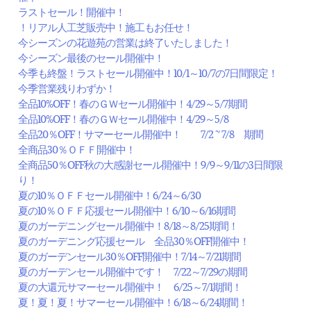
ラストセール！開催中！
！リアル人工芝販売中！施工もお任せ！
今シーズンの花遊苑の営業は終了いたしました！
今シーズン最後のセール開催中！
今季も終盤！ラストセール開催中！10/1～10/7の7日間限定！
今季営業残りわずか！
全品10%OFF！春のＧＷセール開催中！4/29～5/7期間
全品10%OFF！春のＧＷセール開催中！4/29～5/8
全品20％OFF！サマーセール開催中！ 7/2 ~ 7/8 期間
全商品30％ＯＦＦ開催中！
全商品50％OFF秋の大感謝セール開催中！9/9～9/11の3日間限
り！
夏の10％ＯＦＦセール開催中！6/24～6/30
夏の10％ＯＦＦ応援セール開催中！6/10～6/16期間
夏のガーデニングセール開催中！8/18～8/25期間！
夏のガーデニング応援セール 全品30％OFF開催中！
夏のガーデンセール30％OFF開催中！7/14～7/21期間
夏のガーデンセール開催中です！ 7/22～7/29の期間
夏の大還元サマーセール開催中！ 6/25～7/1期間！
夏！夏！夏！サマーセール開催中！6/18～6/24期間！