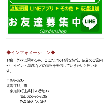
◆インフォメーション◆
お庭・外構に関する事、ここだけのお得な情報、広告のご案内
や イベント/講習などの情報を発信していきたいと思いま
す。
〒078-8235
北海道旭川市
東旭川町上兵村516番地33
TEL 0166-36-3536
FAX 0166-36-3143