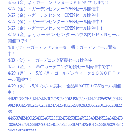
3/26（金）よりガーデンセンターＯＰＥＮいたします！
3/27（金）～ガーデンセンターOPENセール開催中
3/27（金）～ガーデンセンターOPENセール開催中
3/27（金）～ガーデンセンターOPENセール開催中！
3/27（金）～ガーデンセンターOPENセール開催中！
3/29（金）よりガ ー デ ン セ ン タ ーハウス内ＯＰＥＮセール
開催中です！
4/11（金）～ガーデンセンター春一番！ガーデンセール開催
中！
4/18（金）～ ガーデニング応援セール開催中
4/25（金）～ 春のガーデニング応援セール開催中です！
4/29（月）～ 5/6（月）ゴールデンウィーク１０％ＯＦＦセ
ール開催中！
4/29（火）～5/6（火）の期間 全品10％OFF！GWセール開催
中！
44121248712531124751253112479125401249512454124732086926149123
981246012540124871253112475125401252338283206522001365281122
88
44653741246012540124871253112475125311247912540124951245412473
208692614912398124601254012487125311247512540125233828320652
200136528112288