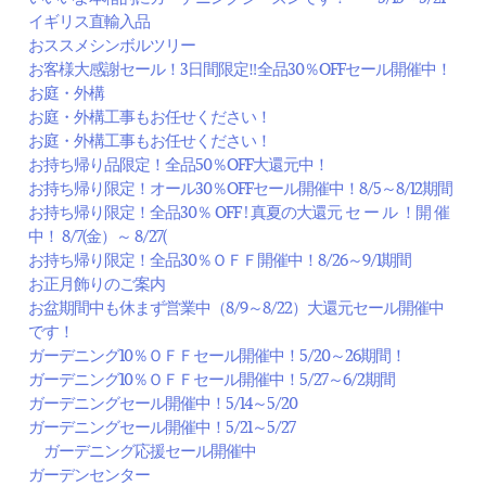
イギリス直輸入品
おススメシンボルツリー
お客様大感謝セール！3日間限定‼全品30％OFFセール開催中！
お庭・外構
お庭・外構工事もお任せください！
お庭・外構工事もお任せください！
お持ち帰り品限定！全品50％OFF大還元中！
お持ち帰り限定！オール30％OFFセール開催中！8/5～8/12期間
お持ち帰り限定！全品30％ OFF ! 真夏の大還元 セ ー ル ！開 催
中！ 8/7(金）～ 8/27(
お持ち帰り限定！全品30％ＯＦＦ開催中！8/26～9/1期間
お正月飾りのご案内
お盆期間中も休まず営業中（8/9～8/22）大還元セール開催中
です！
ガーデニング10％ＯＦＦセール開催中！5/20～26期間！
ガーデニング10％ＯＦＦセール開催中！5/27～6/2期間
ガーデニングセール開催中！5/14～5/20
ガーデニングセール開催中！5/21～5/27
ガーデニング応援セール開催中
ガーデンセンター