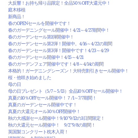
大反響！お持ち帰り品限定！全品50％OFF大還元中！
庭木移植
新商品！
春のOPENセールを開催中です！
春のガーデニングセール開催中！4/21～4/27期間中！
春のガーデンセール第1弾開催中！
春のガーデンセール第2弾！開催中。4/16～4/22の期間
春のガーデンセール第3弾！開催中です！4/23～4/29
春のガーデンセール開催中！4/15～4/21
春のガーデンフェア開催中です！4/8～4/14の期間
本格的！ガーデニングシーズン！大特売割引きセール開催中！
桜・他咲き始めました
母の日
母の日プレゼント（5/7～5/13）全品10％OFFセール開催中！
真夏の10％OFFセール開催中！７/1～7/7期間！
真夏のガーデンセール開催中です！
真夏の大還元オール30％OFF開催中！
秋の大感謝セール開催中！9/10~9/12の3日間限定！
秋の大還元セール開催中！ 9/2~9/8の期間！
英国製コンクリート枕木入荷！