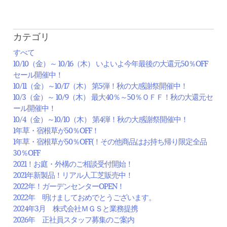
カテゴリ
すべて
10/10（金）～ 10/16（木） いよいよ今年最後の大還元50％OFF
セール開催中！
10/11（金）～10/17（木） 第5弾！秋の大感謝祭開催中！
10/3（金）～ 10/9（木） 最大40％～50％ＯＦＦ！秋の大還元セ
ール開催中！
10/4（金）～10/10（木） 第4弾！秋の大感謝祭開催中！
1年草・宿根草が50％OFF！
1年草・宿根草が50％OFF(！その他商品はお持ち帰り限定全品
30％OFF
2021！お庭・外構のご相談受付開始！
2021年新製品！リアル人工芝販売中！
2022年！ガーデンセンターOPEN！
2022年 明けましておめでとうございます。
2024年3月 株式会社ＭＧＳと業務提携
2026年 正社員スタッフ募集のご案内