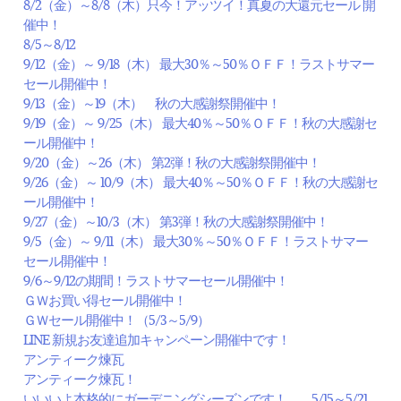
8/2（金）～8/8（木）只今！アッツイ！真夏の大還元セール 開
催中！
8/5～8/12
9/12（金）～ 9/18（木） 最大30％～50％ＯＦＦ！ラストサマー
セール開催中！
9/13（金）～19（木） 秋の大感謝祭開催中！
9/19（金）～ 9/25（木） 最大40％～50％ＯＦＦ！秋の大感謝セ
ール開催中！
9/20（金）～26（木） 第2弾！秋の大感謝祭開催中！
9/26（金）～ 10/9（木） 最大40％～50％ＯＦＦ！秋の大感謝セ
ール開催中！
9/27（金）～10/3（木） 第3弾！秋の大感謝祭開催中！
9/5（金）～ 9/11（木） 最大30％～50％ＯＦＦ！ラストサマー
セール開催中！
9/6～9/12の期間！ラストサマーセール開催中！
ＧＷお買い得セール開催中！
ＧＷセール開催中！（5/3～5/9）
LINE 新規お友達追加キャンペーン開催中です！
アンティーク煉瓦
アンティーク煉瓦！
いいいよ本格的にガーデニングシーズンです！ 5/15～5/21