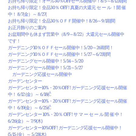
お持ち帰り限定！オール30％OFFセール開催中！8/5～8/12期間
お持ち帰り限定！全品30％ OFF ! 真夏の大還元 セ ー ル ！開 催
中！ 8/7(金）～ 8/27(
お持ち帰り限定！全品30％ＯＦＦ開催中！8/26～9/1期間
お正月飾りのご案内
お盆期間中も休まず営業中（8/9～8/22）大還元セール開催中
です！
ガーデニング10％ＯＦＦセール開催中！5/20～26期間！
ガーデニング10％ＯＦＦセール開催中！5/27～6/2期間
ガーデニングセール開催中！5/14～5/20
ガーデニングセール開催中！5/21～5/27
ガーデニング応援セール開催中
ガーデンセンター
ガーデンセンター10%・20％OFF ! ガーデニング応援セール開催
中！ 6/12 (金）～ 6/18(Ĉ
ガーデンセンター10%・20％OFF ! ガーデニング応援セール開催
中！ 6/19(金）～ 6/25(Ĉ
ガーデンセンター 10%・20％ OFF ! サ マ ー セ ー ル 開 催 中！
6/26(金）～ 7/9(木)
ガーデンセンター10%OFF ! ガーデニング応援セール開催中！
(5/15 (金）～ 5/28(木)