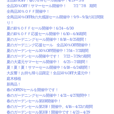
全品10%OFF！春のＧＷセール開催中！4/29～5/8
全品20％OFF！サマーセール開催中！ 7/2 ~ 7/8 期間
全商品30％ＯＦＦ開催中！
全商品50％OFF秋の大感謝セール開催中！9/9～9/11の3日間限
り！
夏の10％ＯＦＦセール開催中！6/24～6/30
夏の10％ＯＦＦ応援セール開催中！6/10～6/16期間
夏のガーデニングセール開催中！8/18～8/25期間！
夏のガーデニング応援セール 全品30％OFF開催中！
夏のガーデンセール30％OFF開催中！7/14～7/21期間
夏のガーデンセール開催中です！ 7/22～7/29の期間
夏の大還元サマーセール開催中！ 6/25～7/1期間！
夏！夏！夏！サマーセール開催中！6/18～6/24期間！
大反響！お持ち帰り品限定！全品50％OFF大還元中！
庭木移植
新商品！
春のOPENセールを開催中です！
春のガーデニングセール開催中！4/21～4/27期間中！
春のガーデンセール第1弾開催中！
春のガーデンセール第2弾！開催中。4/16～4/22の期間
春のガーデンセール第3弾！開催中です！4/23～4/29