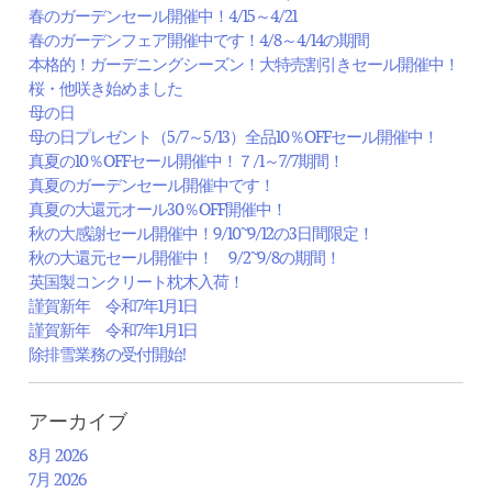
春のガーデンセール開催中！4/15～4/21
春のガーデンフェア開催中です！4/8～4/14の期間
本格的！ガーデニングシーズン！大特売割引きセール開催中！
桜・他咲き始めました
母の日
母の日プレゼント（5/7～5/13）全品10％OFFセール開催中！
真夏の10％OFFセール開催中！７/1～7/7期間！
真夏のガーデンセール開催中です！
真夏の大還元オール30％OFF開催中！
秋の大感謝セール開催中！9/10~9/12の3日間限定！
秋の大還元セール開催中！ 9/2~9/8の期間！
英国製コンクリート枕木入荷！
謹賀新年 令和7年1月1日
謹賀新年 令和7年1月1日
除排雪業務の受付開始!
アーカイブ
8月 2026
7月 2026