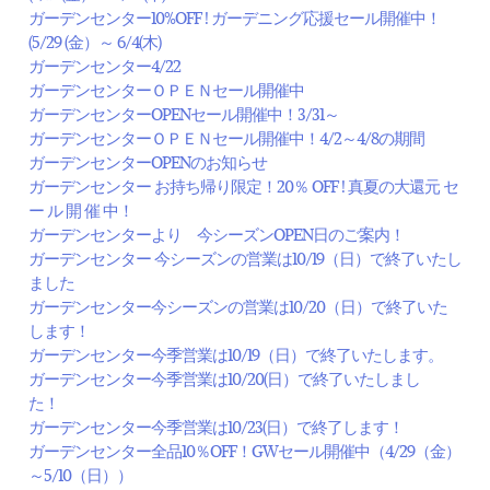
ガーデンセンター10%OFF ! ガーデニング応援セール開催中！
(5/29 (金）～ 6/4(木)
ガーデンセンター4/22
ガーデンセンターＯＰＥＮセール開催中
ガーデンセンターOPENセール開催中！3/31～
ガーデンセンターＯＰＥＮセール開催中！4/2～4/8の期間
ガーデンセンターOPENのお知らせ
ガーデンセンター お持ち帰り限定！20％ OFF ! 真夏の大還元 セ
ー ル 開 催 中！
ガーデンセンターより 今シーズンOPEN日のご案内！
ガーデンセンター 今シーズンの営業は10/19（日）で終了いたし
ました
ガーデンセンター今シーズンの営業は10/20（日）で終了いた
します！
ガーデンセンター今季営業は10/19（日）で終了いたします。
ガーデンセンター今季営業は10/20(日）で終了いたしまし
た！
ガーデンセンター今季営業は10/23(日）で終了します！
ガーデンセンター全品10％OFF！GWセール開催中（4/29（金）
～5/10（日））