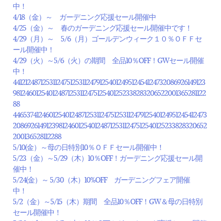
中！
4/18（金）～ ガーデニング応援セール開催中
4/25（金）～ 春のガーデニング応援セール開催中です！
4/29（月）～ 5/6（月）ゴールデンウィーク１０％ＯＦＦセ
ール開催中！
4/29（火）～5/6（火）の期間 全品10％OFF！GWセール開催
中！
44121248712531124751253112479125401249512454124732086926149123
981246012540124871253112475125401252338283206522001365281122
88
44653741246012540124871253112475125311247912540124951245412473
208692614912398124601254012487125311247512540125233828320652
200136528112288
5/10(金）～母の日特別10％ＯＦＦセール開催中！
5/23（金）～5/29（木）10％OFF！ガーデニング応援セール開
催中！
5/24(金）～ 5/30（木）10%OFF ガーデニングフェア開催
中！
5/2（金）～5/15（木）期間 全品10％OFF！GW＆母の日特別
セール開催中！