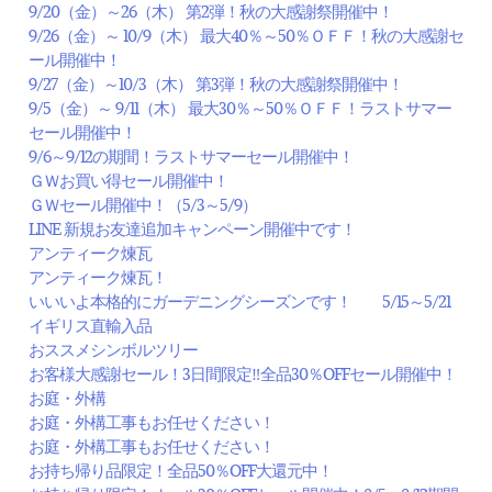
9/20（金）～26（木） 第2弾！秋の大感謝祭開催中！
9/26（金）～ 10/9（木） 最大40％～50％ＯＦＦ！秋の大感謝セ
ール開催中！
9/27（金）～10/3（木） 第3弾！秋の大感謝祭開催中！
9/5（金）～ 9/11（木） 最大30％～50％ＯＦＦ！ラストサマー
セール開催中！
9/6～9/12の期間！ラストサマーセール開催中！
ＧＷお買い得セール開催中！
ＧＷセール開催中！（5/3～5/9）
LINE 新規お友達追加キャンペーン開催中です！
アンティーク煉瓦
アンティーク煉瓦！
いいいよ本格的にガーデニングシーズンです！ 5/15～5/21
イギリス直輸入品
おススメシンボルツリー
お客様大感謝セール！3日間限定‼全品30％OFFセール開催中！
お庭・外構
お庭・外構工事もお任せください！
お庭・外構工事もお任せください！
お持ち帰り品限定！全品50％OFF大還元中！