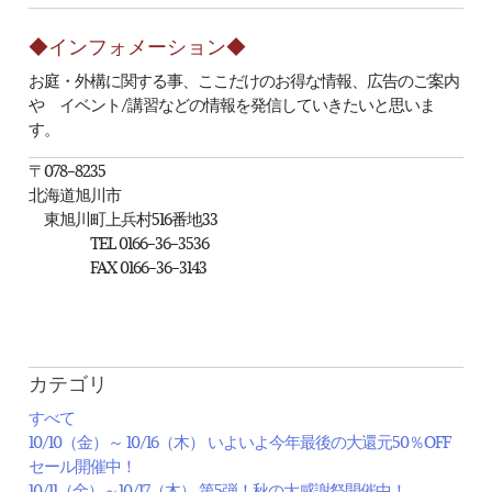
◆インフォメーション◆
お庭・外構に関する事、ここだけのお得な情報、広告のご案内
や イベント/講習などの情報を発信していきたいと思いま
す。
〒078-8235
北海道旭川市
東旭川町上兵村516番地33
TEL 0166-36-3536
FAX 0166-36-3143
カテゴリ
すべて
10/10（金）～ 10/16（木） いよいよ今年最後の大還元50％OFF
セール開催中！
10/11（金）～10/17（木） 第5弾！秋の大感謝祭開催中！