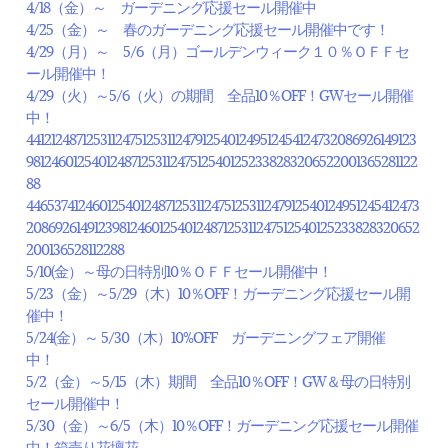
4/18（金）～ ガーデニング応援セール開催中
4/25（金）～ 春のガーデニング応援セール開催中です！
4/29（月）～ 5/6（月）ゴールデンウィーク１０％ＯＦＦセ
ール開催中！
4/29（火）～5/6（火）の期間 全品10％OFF！GWセール開催
中！
44121248712531124751253112479125401249512454124732086926149123
981246012540124871253112475125401252338283206522001365281122
88
44653741246012540124871253112475125311247912540124951245412473
208692614912398124601254012487125311247512540125233828320652
200136528112288
5/10(金）～母の日特別10％ＯＦＦセール開催中！
5/23（金）～5/29（木）10％OFF！ガーデニング応援セール開
催中！
5/24(金）～ 5/30（木）10%OFF ガーデニングフェア開催
中！
5/2（金）～5/15（木）期間 全品10％OFF！GW＆母の日特別
セール開催中！
5/30（金）～6/5（木）10％OFF！ガーデニング応援セール開催
中！箱売り花壇花