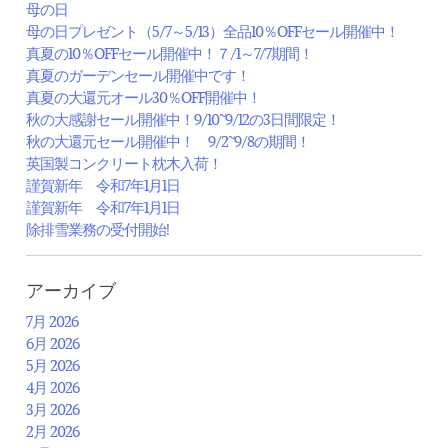
母の日
母の日プレゼント（5/7～5/13）全品10％OFFセール開催中！
真夏の10％OFFセール開催中！７/1～7/7期間！
真夏のガーデンセール開催中です！
真夏の大還元オール30％OFF開催中！
秋の大感謝セール開催中！9/10~9/12の3日間限定！
秋の大還元セール開催中！ 9/2~9/8の期間！
英国製コンクリート枕木入荷！
謹賀新年 令和7年1月1日
謹賀新年 令和7年1月1日
除排雪業務の受付開始!
アーカイブ
7月 2026
6月 2026
5月 2026
4月 2026
3月 2026
2月 2026