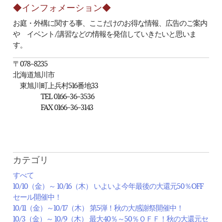
◆インフォメーション◆
お庭・外構に関する事、ここだけのお得な情報、広告のご案内
や イベント/講習などの情報を発信していきたいと思いま
す。
〒078-8235
北海道旭川市
東旭川町上兵村516番地33
TEL 0166-36-3536
FAX 0166-36-3143
カテゴリ
すべて
10/10（金）～ 10/16（木） いよいよ今年最後の大還元50％OFF
セール開催中！
10/11（金）～10/17（木） 第5弾！秋の大感謝祭開催中！
10/3（金）～ 10/9（木） 最大40％～50％ＯＦＦ！秋の大還元セ