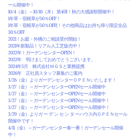
ール開催中！
10/4（金）～10/10（木） 第4弾！秋の大感謝祭開催中！
1年草・宿根草が50％OFF！
1年草・宿根草が50％OFF(！その他商品はお持ち帰り限定全品
30％OFF
2021！お庭・外構のご相談受付開始！
2021年新製品！リアル人工芝販売中！
2022年！ガーデンセンターOPEN！
2022年 明けましておめでとうございます。
2024年3月 株式会社ＭＧＳと業務提携
2026年 正社員スタッフ募集のご案内
3/26（金）よりガーデンセンターＯＰＥＮいたします！
3/27（金）～ガーデンセンターOPENセール開催中
3/27（金）～ガーデンセンターOPENセール開催中
3/27（金）～ガーデンセンターOPENセール開催中！
3/27（金）～ガーデンセンターOPENセール開催中！
3/29（金）よりガ ー デ ン セ ン タ ーハウス内ＯＰＥＮセール
開催中です！
4/11（金）～ガーデンセンター春一番！ガーデンセール開催
中！