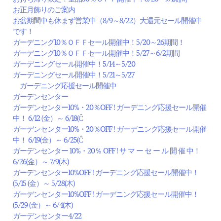
お正月飾りのご案内
お盆期間中も休まず営業中（8/9～8/22）大還元セール開催中
です！
ガーデニング10％ＯＦＦセール開催中！5/20～26期間！
ガーデニング10％ＯＦＦセール開催中！5/27～6/2期間
ガーデニングセール開催中！5/14～5/20
ガーデニングセール開催中！5/21～5/27
ガーデニング応援セール開催中
ガーデンセンター
ガーデンセンター10%・20％OFF ! ガーデニング応援セール開催
中！ 6/12 (金）～ 6/18(Ĉ
ガーデンセンター10%・20％OFF ! ガーデニング応援セール開催
中！ 6/19(金）～ 6/25(Ĉ
ガーデンセンター 10%・20％ OFF ! サ マ ー セ ー ル 開 催 中！
6/26(金）～ 7/9(木)
ガーデンセンター10%OFF ! ガーデニング応援セール開催中！
(5/15 (金）～ 5/28(木)
ガーデンセンター10%OFF ! ガーデニング応援セール開催中！
(5/29 (金）～ 6/4(木)
ガーデンセンター4/22