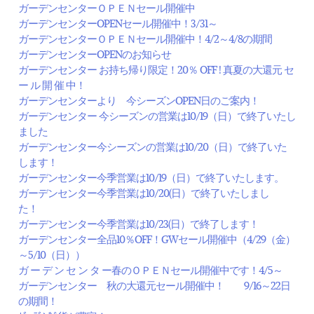
ガーデンセンターＯＰＥＮセール開催中
ガーデンセンターOPENセール開催中！3/31～
ガーデンセンターＯＰＥＮセール開催中！4/2～4/8の期間
ガーデンセンターOPENのお知らせ
ガーデンセンター お持ち帰り限定！20％ OFF ! 真夏の大還元 セ
ー ル 開 催 中！
ガーデンセンターより 今シーズンOPEN日のご案内！
ガーデンセンター 今シーズンの営業は10/19（日）で終了いたし
ました
ガーデンセンター今シーズンの営業は10/20（日）で終了いた
します！
ガーデンセンター今季営業は10/19（日）で終了いたします。
ガーデンセンター今季営業は10/20(日）で終了いたしまし
た！
ガーデンセンター今季営業は10/23(日）で終了します！
ガーデンセンター全品10％OFF！GWセール開催中（4/29（金）
～5/10（日））
ガ ー デ ン セ ン タ ー春のＯＰＥＮセール開催中です！4/5～
ガーデンセンター 秋の大還元セール開催中！ 9/16～22日
の期間！