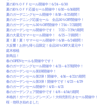
夏の10％ＯＦＦセール開催中！6/24～6/30
夏の10％ＯＦＦ応援セール開催中！6/10～6/16期間
夏のガーデニングセール開催中！8/18～8/25期間！
夏のガーデニング応援セール 全品30％OFF開催中！
夏のガーデンセール30％OFF開催中！7/14～7/21期間
夏のガーデンセール開催中です！ 7/22～7/29の期間
夏の大還元サマーセール開催中！ 6/25～7/1期間！
夏！夏！夏！サマーセール開催中！6/18～6/24期間！
大反響！お持ち帰り品限定！全品50％OFF大還元中！
庭木移植
新商品！
春のOPENセールを開催中です！
春のガーデニングセール開催中！4/21～4/27期間中！
春のガーデンセール第1弾開催中！
春のガーデンセール第2弾！開催中。4/16～4/22の期間
春のガーデンセール第3弾！開催中です！4/23～4/29
春のガーデンセール開催中！4/15～4/21
春のガーデンフェア開催中です！4/8～4/14の期間
本格的！ガーデニングシーズン！大特売割引きセール開催中！
桜・他咲き始めました