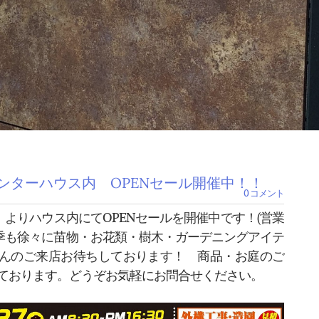
センターハウス内 OPENセール開催中！！
0 コメント
金）よりハウス内にてOPENセールを開催中です！(営業
:30 ) 今季も徐々に苗物・お花類・樹木・ガーデニングアイテ
さんのご来店お待ちしております！
商品・お庭のご
しております。どうぞお気軽にお問合せください。