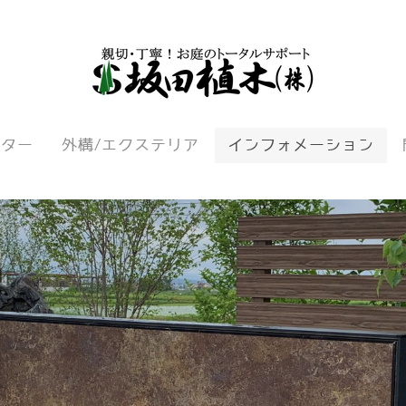
ンター
外構/エクステリア
インフォメーション