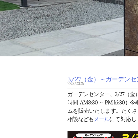
3/27（金）～ガーデン
27/3/2026
ガーデンセンター、3/27（
時間 AM8:30 ～ PM 16
ムを販売いたします。たく
相談なども
メール
にて 対応