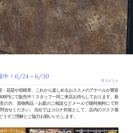
中！6/24～6/30
0 コメント
樹苗・花苗や宿根草、これから楽しめるおススメのアナベルが豊富
2.300円にて販売中！スタッフ一同ご来店お待ちしております。新
安の方、苗物商品・お庭のご相談などメールで随時無料にて対
問合せください。当社ではコロナ対策として、店内のマスク着
どうぞご理解とご協力お願いいたします。