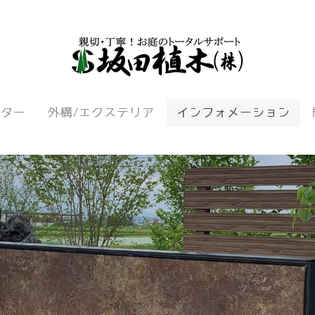
ンター
外構/エクステリア
インフォメーション