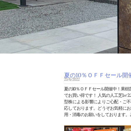
夏の10％ＯＦＦセール開催
23/6/2022
夏の10％ＯＦＦセール開催中！果
でお買い得です！ 人気の人工芝1㎡
型株による影響によりご心配・ご不
応しております。どうぞお気軽にお
用・消毒のお願いをしております。