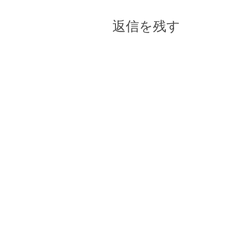
返信を残す