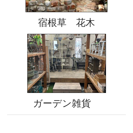
宿根草 花木
ガーデン雑貨
​