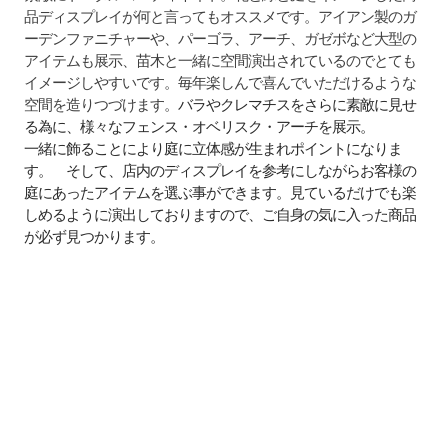
品ディスプレイが何と言ってもオススメです。アイアン製のガ
ーデンファニチャーや、
パーゴラ、アーチ、ガゼボなど大型の
アイテムも展示、苗木と一緒に空間演出されているのでとても
イメージ
しやすいです。毎年楽しんで喜んでいただけるような
空間を造りつづけます。
バラやクレマチスをさらに素敵に見せ
る為に、様々なフェンス・オベリスク・アーチを展示。
一緒に飾ることにより庭に立体感が生まれポイントになりま
す。 そして、店内のディスプレイを参考にしながらお客様の
庭にあったアイテムを選ぶ事ができます。見ているだけでも楽
しめるように演出しておりますので、ご自身の気に入った商品
が必ず見つかります。