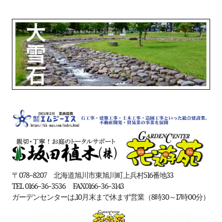
〒078-8207
北海道旭川市東旭川町上兵村516番地33
TEL 0166-36-3536 FAX0166-36-3143
ガーデンセンター
は,10月末まで休まず営業（8時30～17時00分）