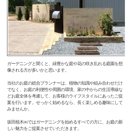
ガーデニングと聞くと、緑豊かな庭や花の咲き乱れる庭園を想
像される方が多いかと思います。
当社のお庭の総合プランナーは、植物の知識や組み合わせだけ
でなく、お庭の利便性や周囲の環境、家の中からの生活導線な
どお庭全体を考慮して、お客様のライフスタイルにあったご提
案を行います。
せっかく始めるなら、長く楽しめる趣味にして
みませんか。
坂田植木㈱ではガーデニングを始めるすべての方に、お庭の新
しい魅力をご提案させていただきます。