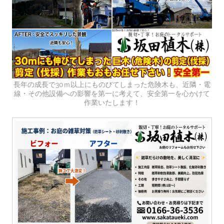
長年の成長で30ｍ以上にものびてしまった危険木も、近隣・電
線・その他設備への影響を第一に考えて、安全第一を心かけて
作業いたします！